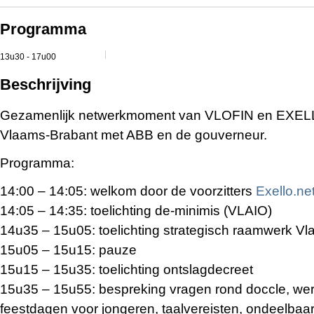
Programma
13u30 - 17u00
Beschrijving
Gezamenlijk netwerkmoment van VLOFIN en EXELLO
Vlaams-Brabant met ABB en de gouverneur.
Programma:
14:00 – 14:05: welkom door de voorzitters
Exello.ne
14:05 – 14:35: toelichting de-minimis (VLAIO)
14u35 – 15u05: toelichting strategisch raamwerk V
15u05 – 15u15: pauze
15u15 – 15u35: toelichting ontslagdecreet
15u35 – 15u55: bespreking vragen rond doccle, we
feestdagen voor jongeren, taalvereisten, ondeelbaa