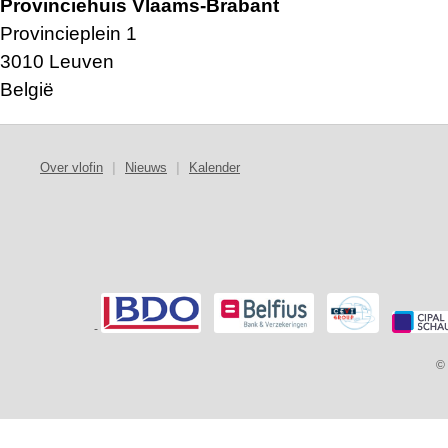
Provinciehuis Vlaams-Brabant
Provincieplein 1
3010 Leuven
België
Over vlofin
|
Nieuws
|
Kalender
-
© 