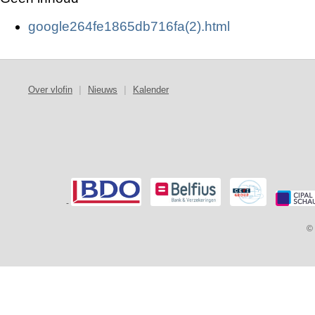
google264fe1865db716fa(2).html
Over vlofin
|
Nieuws
|
Kalender
-
© 