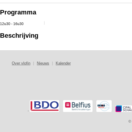
Programma
12u30 - 16u30
Beschrijving
Over vlofin
|
Nieuws
|
Kalender
-
© 