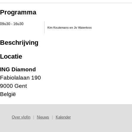
Programma
09u30 - 16u30
Kim Keulemans en Jo Waterloos
Beschrijving
Locatie
ING Diamond
Fabiolalaan 190
9000 Gent
België
Over vlofin
|
Nieuws
|
Kalender