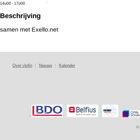
14u00 - 17u00
Beschrijving
samen met Exello.net
Over vlofin
|
Nieuws
|
Kalender
-
© 