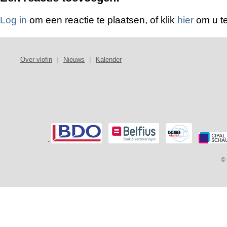
Log in
om een reactie te plaatsen, of klik
hier
om u te
Over vlofin
|
Nieuws
|
Kalender
-
© 