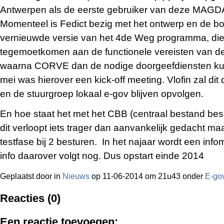
Antwerpen als de eerste gebruiker van deze MAGDA
Momenteel is Fedict bezig met het ontwerp en de 
vernieuwde versie van het 4de Weg programma, die
tegemoetkomen aan de functionele vereisten van de
waarna CORVE dan de nodige doorgeefdiensten k
mei was hierover een kick-off meeting. Vlofin zal di
en de stuurgroep lokaal e-gov blijven opvolgen.
En hoe staat het met het CBB (centraal bestand be
dit verloopt iets trager dan aanvankelijk gedacht ma
testfase bij 2 besturen. In het najaar wordt een in
info daarover volgt nog. Dus opstart einde 2014
Geplaatst door
in
Nieuws
op 11-06-2014 om 21u43 onder
E-go
Reacties (0)
Een reactie toevoegen: