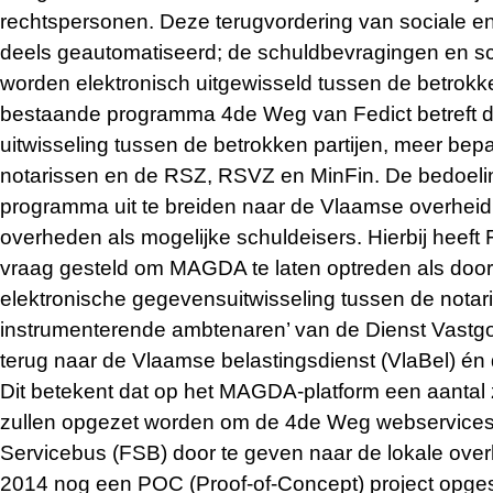
rechtspersonen. Deze terugvordering van sociale en 
deels geautomatiseerd; de schuldbevragingen en sch
worden elektronisch uitgewisseld tussen de betrokke
bestaande programma 4de Weg van Fedict betreft d
uitwisseling tussen de betrokken partijen, meer bep
notarissen en de RSZ, RSVZ en MinFin. De bedoelin
programma uit te breiden naar de Vlaamse overheid
overheden als mogelijke schuldeisers. Hierbij heef
vraag gesteld om MAGDA te laten optreden als doorg
elektronische gegevensuitwisseling tussen de nota
instrumenterende ambtenaren’ van de Dienst Vast
terug naar de Vlaamse belastingsdienst (VlaBel) én
Dit betekent dat op het MAGDA-platform een aantal
zullen opgezet worden om de 4de Weg webservices 
Servicebus (FSB) door te geven naar de lokale over
2014 nog een POC (Proof-of-Concept) project opges