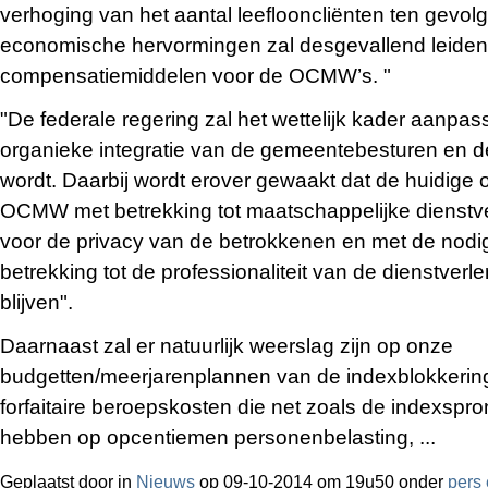
verhoging van het aantal leeflooncliënten ten gevol
economische hervormingen zal desgevallend leiden
compensatiemiddelen voor de OCMW’s. "
"De federale regering zal het wettelijk kader aanpa
organieke integratie van de gemeentebesturen en 
wordt. Daarbij wordt erover gewaakt dat de huidige
OCMW met betrekking tot maatschappelijke dienstve
voor de privacy van de betrokkenen en met de nod
betrekking tot de professionaliteit van de dienstverl
blijven".
Daarnaast zal er natuurlijk weerslag zijn op onze
budgetten/meerjarenplannen van de indexblokkering
forfaitaire beroepskosten die net zoals de indexspr
hebben op opcentiemen personenbelasting, ...
Geplaatst door
in
Nieuws
op 09-10-2014 om 19u50 onder
pers 