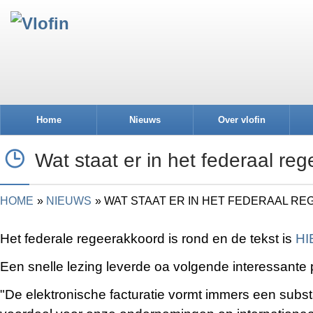
Home
Nieuws
Over vlofin
Wat staat er in het federaal re
HOME
NIEUWS
WAT STAAT ER IN HET FEDERAAL R
Het federale regeerakkoord is rond en de tekst is
HI
Een snelle lezing leverde oa volgende interessante
"De elektronische facturatie vormt immers een substa