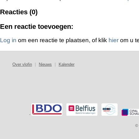
Reacties (0)
Een reactie toevoegen:
Log in
om een reactie te plaatsen, of klik
hier
om u te
Over vlofin
|
Nieuws
|
Kalender
-
© 