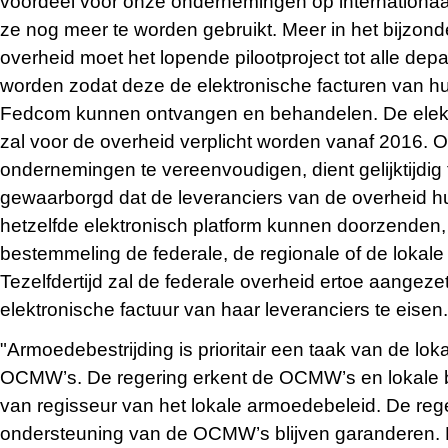
voordeel voor onze ondernemingen op internationaa
ze nog meer te worden gebruikt. Meer in het bijzonde
overheid moet het lopende pilootproject tot alle dep
worden zodat deze de elektronische facturen van hu
Fedcom kunnen ontvangen en behandelen. De elektr
zal voor de overheid verplicht worden vanaf 2016. 
ondernemingen te vereenvoudigen, dient gelijktijdig
gewaarborgd dat de leveranciers van de overheid hu
hetzelfde elektronisch platform kunnen doorzenden,
bestemmeling de federale, de regionale of de lokale 
Tezelfdertijd zal de federale overheid ertoe aange
elektronische factuur van haar leveranciers te eisen.
"Armoedebestrijding is prioritair een taak van de lok
OCMW’s. De regering erkent de OCMW’s en lokale b
van regisseur van het lokale armoedebeleid. De reg
ondersteuning van de OCMW’s blijven garanderen.