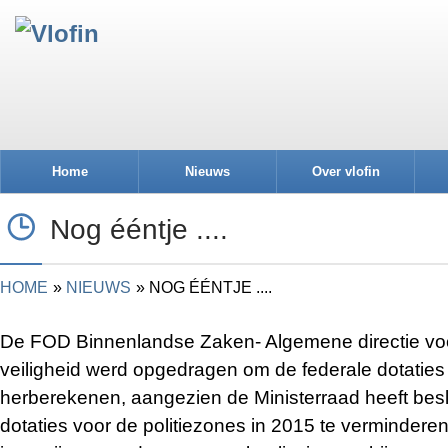
Home
Nieuws
Over vlofin
Nog ééntje ....
HOME
NIEUWS
NOG ÉÉNTJE ....
De FOD Binnenlandse Zaken- Algemene directie voo
veiligheid werd opgedragen om de federale dotaties
herberekenen, aangezien de Ministerraad heeft besl
dotaties voor de politiezones in 2015 te vermindere