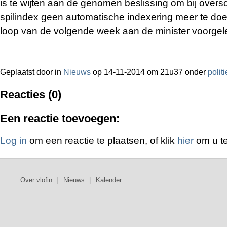
is te wijten aan de genomen beslissing om bij oversc
spilindex geen automatische indexering meer te doen.
loop van de volgende week aan de minister voorgel
Geplaatst door
in
Nieuws
op 14-11-2014 om 21u37 onder
politi
Reacties (0)
Een reactie toevoegen:
Log in
om een reactie te plaatsen, of klik
hier
om u te
Over vlofin
|
Nieuws
|
Kalender