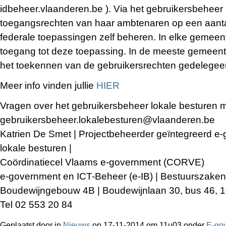
idbeheer.vlaanderen.be ). Via het gebruikersbehee
toegangsrechten van haar ambtenaren op een aant
federale toepassingen zelf beheren. In elke gemeent
toegang tot deze toepassing. In de meeste gemeente
het toekennen van de gebruikersrechten gedelegee
Meer info vinden jullie
HIER
Vragen over het gebruikersbeheer lokale besturen
gebruikersbeheer.lokalebesturen@vlaanderen.be
Katrien De Smet | Projectbeheerder geïntegreerd e
lokale besturen |
Coördinatiecel Vlaams e-government (CORVE)
e-government en ICT-Beheer (e-IB) | Bestuurszaken
Boudewijngebouw 4B | Boudewijnlaan 30, bus 46, 1
Tel 02 553 20 84
Geplaatst door
in
Nieuws
op 17-11-2014 om 11u03 onder
E-go