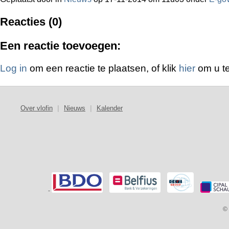
Reacties (0)
Een reactie toevoegen:
Log in
om een reactie te plaatsen, of klik
hier
om u te
Over vlofin
|
Nieuws
|
Kalender
-
© 