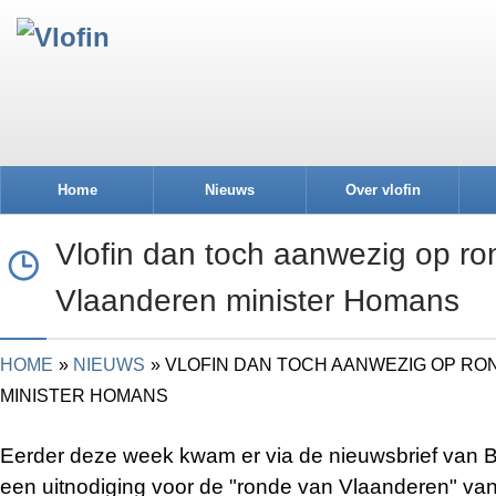
Home
Nieuws
Over vlofin
Vlofin dan toch aanwezig op r
Vlaanderen minister Homans
HOME
NIEUWS
VLOFIN DAN TOCH AANWEZIG OP R
MINISTER HOMANS
Eerder deze week kwam er via de nieuwsbrief van 
een uitnodiging voor de "ronde van Vlaanderen" va