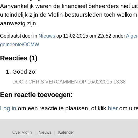
Aanvankelijk waren de financieel beheerders niet u
uiteindelijk zijn de Vlofin-bestuursleden toch welkom
aanwezig zijn.
Geplaatst door
in
Nieuws
op 11-02-2015 om 22u52 onder
Alge
gemeente/OCMW
Reacties (1)
Goed zo!
DOOR CHRIS VERCAMMEN OP 16/02/2015 13:38
Een reactie toevoegen:
Log in
om een reactie te plaatsen, of klik
hier
om u te
Over vlofin
|
Nieuws
|
Kalender