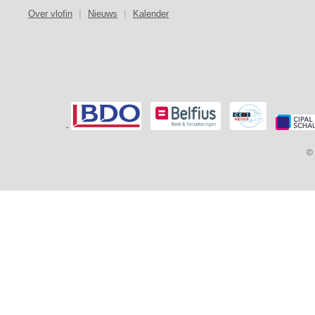
Over vlofin
|
Nieuws
|
Kalender
-
© 