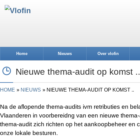
Home
Nieuws
Over vlofin
Nieuwe thema-audit op komst .
HOME
NIEUWS
NIEUWE THEMA-AUDIT OP KOMST ..
Na de aflopende thema-audits ivm retributies en bela
Vlaanderen in voorbereidng van een nieuwe thema-a
thema-audit zich richten op het aankoopbeheer en 
onze lokale besturen.