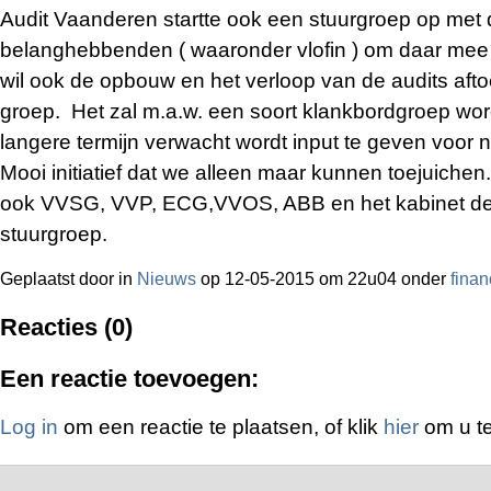
Audit Vaanderen startte ook een stuurgroep op met 
belanghebbenden ( waaronder vlofin ) om daar mee
wil ook de opbouw en het verloop van de audits aft
groep. Het zal m.a.w. een soort klankbordgroep wo
langere termijn verwacht wordt input te geven voor
Mooi initiatief dat we alleen maar kunnen toejuiche
ook VVSG, VVP, ECG,VVOS, ABB en het kabinet dee
stuurgroep.
Geplaatst door
in
Nieuws
op 12-05-2015 om 22u04 onder
finan
Reacties (0)
Een reactie toevoegen:
Log in
om een reactie te plaatsen, of klik
hier
om u te