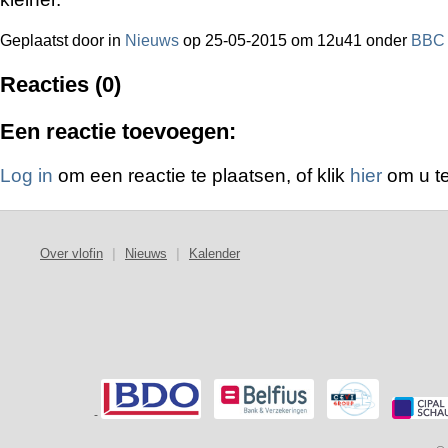
Geplaatst door
in
Nieuws
op 25-05-2015 om 12u41 onder
BBC
Reacties (0)
Een reactie toevoegen:
Log in
om een reactie te plaatsen, of klik
hier
om u te
Over vlofin
|
Nieuws
|
Kalender
-