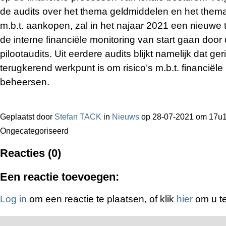
de audits over het thema geldmiddelen en het thema
m.b.t. aankopen, zal in het najaar 2021 een nieuwe 
de interne financiële monitoring van start gaan door
pilootaudits. Uit eerdere audits blijkt namelijk dat ge
terugkerend werkpunt is om risico’s m.b.t. financiële
beheersen.
Geplaatst door
Stefan TACK
in
Nieuws
op 28-07-2021 om 17u1
Ongecategoriseerd
Reacties (0)
Een reactie toevoegen:
Log in
om een reactie te plaatsen, of klik
hier
om u te