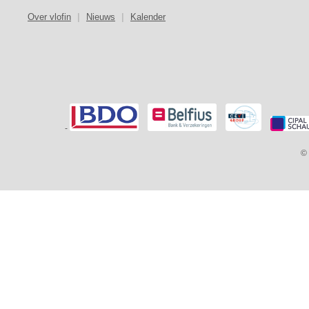
Over vlofin
|
Nieuws
|
Kalender
-
© 