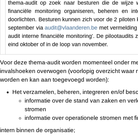
thema-audit op zoek naar besturen die de wijze w
financiële monitoring organiseren, beheren en int
doorlichten. Besturen kunnen zich voor de 2 piloten k
september via
audit@vlaanderen.be
met vermelding 
audit interne financiële monitoring’. De pilootaudits
eind oktober of in de loop van november.
Voor deze thema-audit worden momenteel onder m
invalshoeken overwogen (voorlopig overzicht waar n
worden en kan aan toegevoegd worden):
Het verzamelen, beheren, integreren en/of besc
informatie over de stand van zaken en verl
stromen
informatie over operationele stromen met f
intern binnen de organisatie;