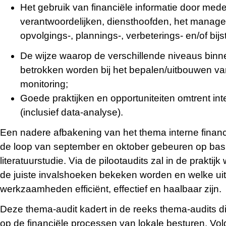
Het gebruik van financiële informatie door med
verantwoordelijken, diensthoofden, het mana
opvolgings-, plannings-, verbeterings- en/of bij
De wijze waarop de verschillende niveaus binn
betrokken worden bij het bepalen/uitbouwen van
monitoring;
Goede praktijken en opportuniteiten omtrent int
(inclusief data-analyse).
Een nadere afbakening van het thema interne financi
de loop van september en oktober gebeuren op bas
literatuurstudie. Via de pilootaudits zal in de prakti
de juiste invalshoeken bekeken worden en welke uit
werkzaamheden efficiënt, effectief en haalbaar zijn.
Deze thema-audit kadert in de reeks thema-audits die
op de financiële processen van lokale besturen. Vol