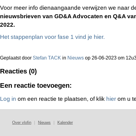
Voor meer info dienaangaande verwijzen we naar d
nieuwsbrieven van GD&A Advocaten en Q&A van
2022.
Het stappenplan voor fase 1 vind je hier.
Geplaatst door
Stefan TACK
in
Nieuws
op 26-06-2023 om 12u
Reacties (0)
Een reactie toevoegen:
Log in
om een reactie te plaatsen, of klik
hier
om u te
Over vlofin
|
Nieuws
|
Kalender