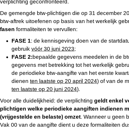
verplichting geconfronteerd.
De gemengde btw-plichtigen die op 31 december 20
btw-aftrek uitoefenen op basis van het werkelijk geb
fasen
formaliteiten te vervullen:
FASE 1
: de kennisgeving doen van de startdat
gebruik
vóór 30 juni 2023
;
FASE 2:
bepaalde gegevens meedelen in de btw
gegevens met betrekking tot het werkelijk gebr
de periodieke btw-aangifte van het eerste kwart
dienen
ten laatste op 20 april 2024
) of van de 
ten laatste op 20 juni 2024
).
Voor alle duidelijkheid: de verplichting
geldt enkel 
plichtigen welke periodieke aangiften indienen
(vrijgestelde en belaste) omzet
. Wanneer u geen 
Vak 00 van de aangifte dient u deze formaliteiten du