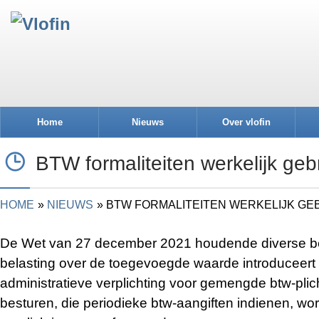
Home
Nieuws
Over vlofin
BTW formaliteiten werkelijk geb
HOME
NIEUWS
BTW FORMALITEITEN WERKELIJK GE
De Wet van 27 december 2021 houdende diverse b
belasting over de toegevoegde waarde introduceert
administratieve verplichting voor gemengde btw-plic
besturen, die periodieke btw-aangiften indienen, w