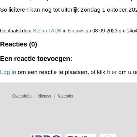
Solliciteren kan nog tot uiterlijk zondag 1 oktober 20
Geplaatst door
Stefan TACK
in
Nieuws
op 08-09-2023 om 14u
Reacties (0)
Een reactie toevoegen:
Log in
om een reactie te plaatsen, of klik
hier
om u te
Over vlofin
|
Nieuws
|
Kalender