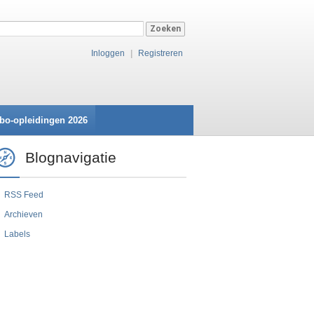
Inloggen
|
Registreren
bo-opleidingen 2026
Blognavigatie
RSS Feed
Archieven
Labels