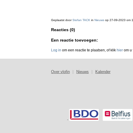
Geplaatst door
Stefan TACK
in
Nieuws
op 27-09-2023 om 
Reacties (0)
Een reactie toevoegen:
Log in
om een reactie te plaatsen, of klik
hier
om u t
Over vlofin
|
Nieuws
|
Kalender
-