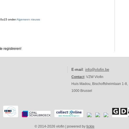
10u15 onder
Algemeen nieuws
e registreren!
E-mail
:
info@vlofin.be
Contact
: VZW Vlofin
Huis Madou, Bischoffsheimlaan 1-8,
1000 Brussel
© 2014-2026 vlofin | powered by
tickle