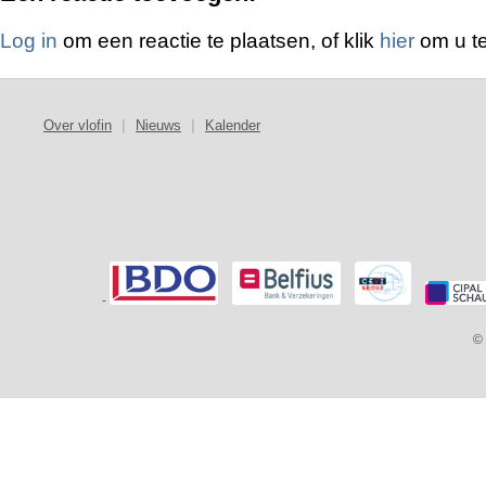
Log in
om een reactie te plaatsen, of klik
hier
om u te
Over vlofin
|
Nieuws
|
Kalender
-
© 