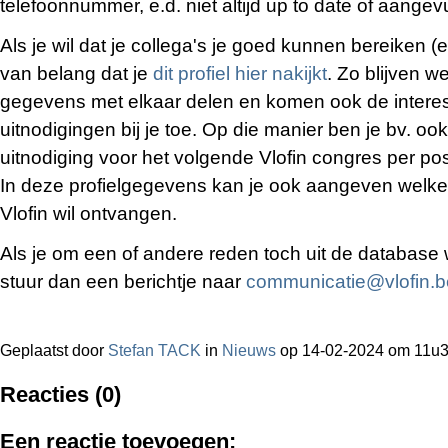
telefoonnummer, e.d. niet altijd up to date of aangev
Als je wil dat je collega's je goed kunnen bereiken (
van belang dat je
dit profiel hier nakijkt
. Zo blijven w
gegevens met elkaar delen en komen ook de interes
uitnodigingen bij je toe. Op die manier ben je bv. oo
uitnodiging voor het volgende Vlofin congres per post
In deze profielgegevens kan je ook aangeven welke 
Vlofin wil ontvangen.
Als je om een of andere reden toch uit de database 
stuur dan een berichtje naar
communicatie@vlofin.b
Geplaatst door
Stefan TACK
in
Nieuws
op 14-02-2024 om 11u
Reacties (0)
Een reactie toevoegen: