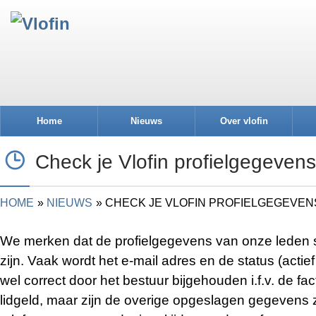
Home
Nieuws
Over vlofin
Check je Vlofin profielgegevens
HOME
NIEUWS
CHECK JE VLOFIN PROFIELGEGEVEN
We merken dat de profielgegevens van onze leden s
zijn. Vaak wordt het e-mail adres en de status (actief
wel correct door het bestuur bijgehouden i.f.v. de fact
lidgeld, maar zijn de overige opgeslagen gegevens 