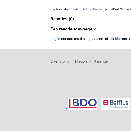
Geplaatst door
Stefan TACK
in
Nieuws
op 08-05-2024 om 
Reacties (0)
Een reactie toevoegen:
Log in
om een reactie te plaatsen, of klik
hier
om u t
Over vlofin
|
Nieuws
|
Kalender
-