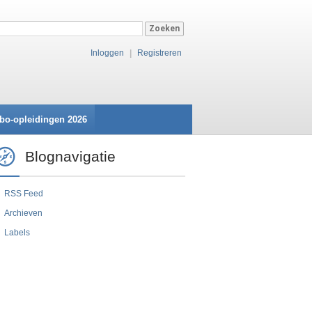
Inloggen
|
Registreren
bo-opleidingen 2026
Blognavigatie
RSS Feed
Archieven
Labels