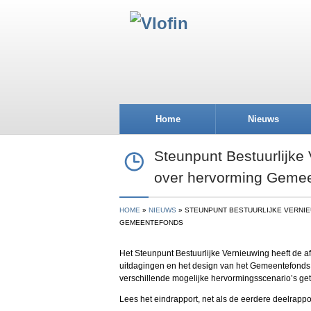
Home
Nieuws
Steunpunt Bestuurlijke 
over hervorming Geme
HOME
NIEUWS
STEUNPUNT BESTUURLIJKE VERNI
GEMEENTEFONDS
Het Steunpunt Bestuurlijke Vernieuwing heeft de af
uitdagingen en het design van het Gemeentefonds.
verschillende mogelijke hervormingsscenario’s get
Lees het eindrapport, net als de eerdere deelrapp