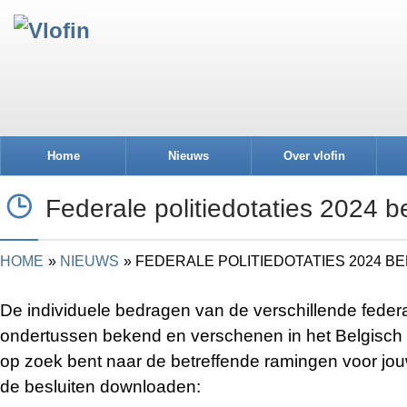
Home
Nieuws
Over vlofin
Federale politiedotaties 2024 
HOME
NIEUWS
FEDERALE POLITIEDOTATIES 2024 B
De individuele bedragen van de verschillende federale
ondertussen bekend en verschenen in het Belgisch S
op zoek bent naar de betreffende ramingen voor jouw
de besluiten downloaden: