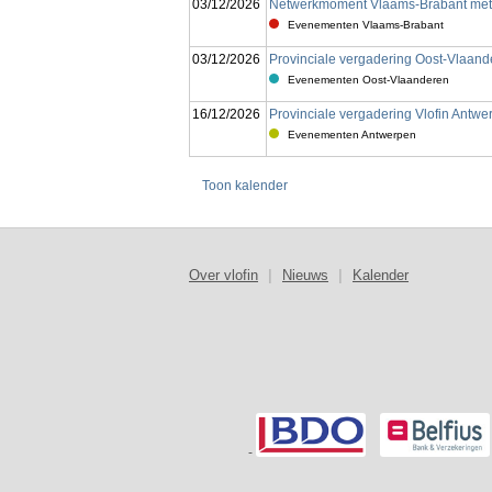
03/12/2026
Netwerkmoment Vlaams-Brabant met
Evenementen Vlaams-Brabant
03/12/2026
Provinciale vergadering Oost-Vlaand
Evenementen Oost-Vlaanderen
16/12/2026
Provinciale vergadering Vlofin Antwer
Evenementen Antwerpen
Toon kalender
Over vlofin
|
Nieuws
|
Kalender
-