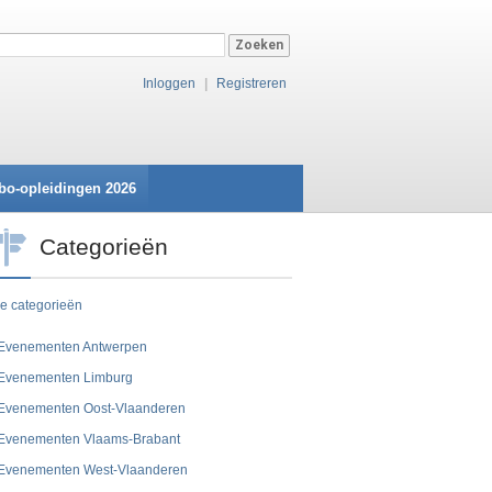
Inloggen
|
Registreren
bo-opleidingen 2026
Categorieën
le categorieën
Evenementen Antwerpen
Evenementen Limburg
Evenementen Oost-Vlaanderen
Evenementen Vlaams-Brabant
Evenementen West-Vlaanderen