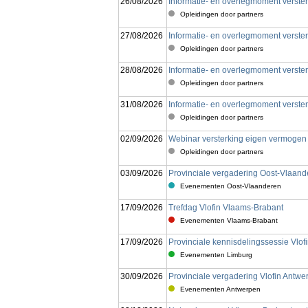
26/08/2026
Informatie- en overlegmoment verste
Opleidingen door partners
27/08/2026
Informatie- en overlegmoment verste
Opleidingen door partners
28/08/2026
Informatie- en overlegmoment verste
Opleidingen door partners
31/08/2026
Informatie- en overlegmoment verster
Opleidingen door partners
02/09/2026
Webinar versterking eigen vermogen 
Opleidingen door partners
03/09/2026
Provinciale vergadering Oost-Vlaand
Evenementen Oost-Vlaanderen
17/09/2026
Trefdag Vlofin Vlaams-Brabant
Evenementen Vlaams-Brabant
17/09/2026
Provinciale kennisdelingssessie Vlof
Evenementen Limburg
30/09/2026
Provinciale vergadering Vlofin Antw
Evenementen Antwerpen