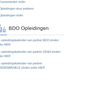
Evenementen vlofin
Opleidingen door partners
Opleidingen vlofin
BDO Opleidingen
 opleidingskalender van partner BDO vinden
llie HIER
 opleidingskalender van partner GD&A vinden
llie HIER
 opleidingskalender van partner
NDENBROELE vinden jullie HIER