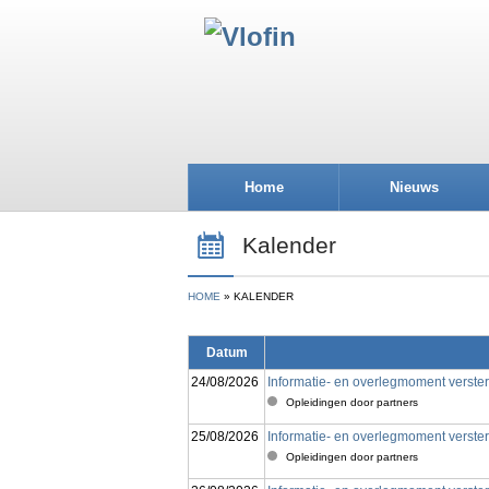
Home
Nieuws
Kalender
HOME
KALENDER
Datum
24/08/2026
Informatie- en overlegmoment verste
Opleidingen door partners
25/08/2026
Informatie- en overlegmoment verste
Opleidingen door partners