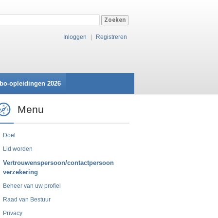
Inloggen
|
Registreren
bo-opleidingen 2026
Menu
Doel
Lid worden
Vertrouwenspersoon/contactpersoon
verzekering
Beheer van uw profiel
Raad van Bestuur
Privacy