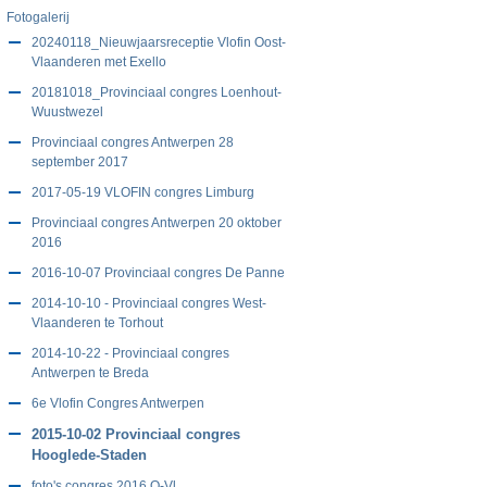
Fotogalerij
20240118_Nieuwjaarsreceptie Vlofin Oost-
Vlaanderen met Exello
20181018_Provinciaal congres Loenhout-
Wuustwezel
Provinciaal congres Antwerpen 28
september 2017
2017-05-19 VLOFIN congres Limburg
Provinciaal congres Antwerpen 20 oktober
2016
2016-10-07 Provinciaal congres De Panne
2014-10-10 - Provinciaal congres West-
Vlaanderen te Torhout
2014-10-22 - Provinciaal congres
Antwerpen te Breda
6e Vlofin Congres Antwerpen
2015-10-02 Provinciaal congres
Hooglede-Staden
foto's congres 2016 O-Vl