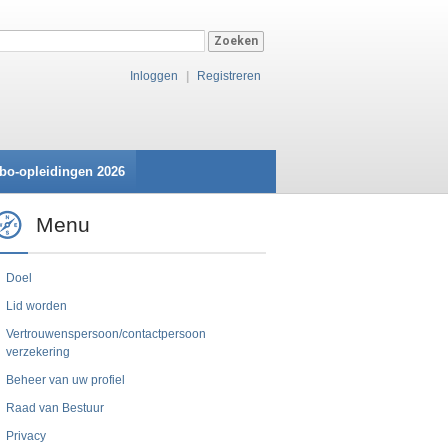
Inloggen
|
Registreren
bo-opleidingen 2026
Menu
Doel
Lid worden
Vertrouwenspersoon/contactpersoon
verzekering
Beheer van uw profiel
Raad van Bestuur
Privacy