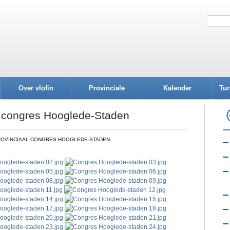
Over vlofin
Provinciale
Kalender
Tur
afdelingen
l congres Hooglede-Staden
PROVINCIAAL CONGRES HOOGLEDE-STADEN