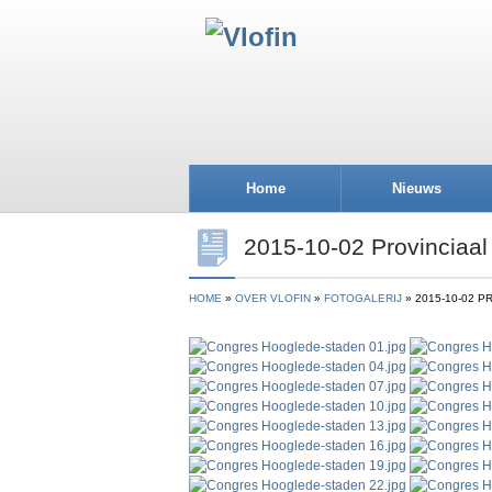
Home
Nieuws
2015-10-02 Provinciaa
HOME
OVER VLOFIN
FOTOGALERIJ
2015-10-02 