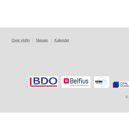
Over vlofin
|
Nieuws
|
Kalender
-
© 