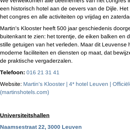
We verwelkomen alle deelnemers van het congres in 
een historisch hotel aan de oevers van de Dijle. Het 
het congres en alle activiteiten op vrijdag en zaterda
Martin's Klooster heeft 500 jaar geschiedenis doorg
buitenkant te zien: het torentje, de eiken balken en d
stille getuigen van het verleden. Maar dit Leuvense 
moderne faciliteiten en diensten op maat, dat bewijz
de praktische vergaderzalen.
Telefoon:
016 21 31 41
Website:
Martin's Klooster | 4* hotel Leuven | Officië
(martinshotels.com)
Universiteitshallen
Naamsestraat 22, 3000 Leuven