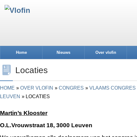
Home
Nieuws
Over vlofin
Locaties
HOME
OVER VLOFIN
CONGRES
VLAAMS CONGRES 2
LEUVEN
LOCATIES
Martin’s Klooster
O.L.Vrouwstraat 18, 3000 Leuven