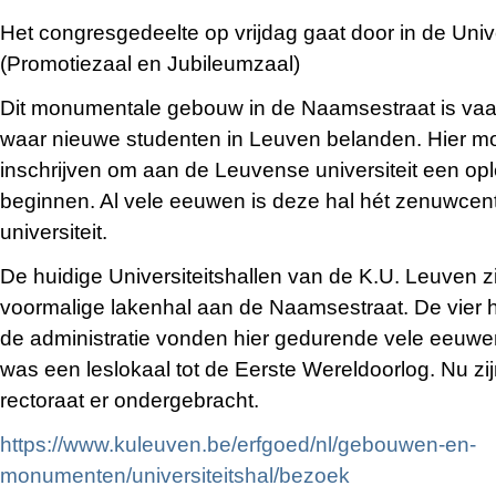
Het congresgedeelte op vrijdag gaat door in de Unive
(Promotiezaal en Jubileumzaal)
Dit monumentale gebouw in de Naamsestraat is vaak
waar nieuwe studenten in Leuven belanden. Hier m
inschrijven om aan de Leuvense universiteit een op
beginnen. Al vele eeuwen is deze hal hét zenuwcen
universiteit.
De huidige Universiteitshallen van de K.U. Leuven zi
voormalige lakenhal aan de Naamsestraat. De vier h
de administratie vonden hier gedurende vele eeuwe
was een leslokaal tot de Eerste Wereldoorlog. Nu zi
rectoraat er ondergebracht.
https://www.kuleuven.be/erfgoed/nl/gebouwen-en-
monumenten/universiteitshal/bezoek