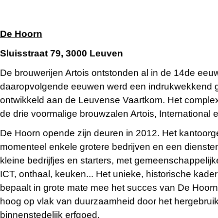
De Hoorn
Sluisstraat 79, 3000 Leuven
De brouwerijen Artois ontstonden al in de 14de eeuw
daaropvolgende eeuwen werd een indrukwekkend
ontwikkeld aan de Leuvense Vaartkom. Het complex
de drie voormalige brouwzalen Artois, International
De Hoorn opende zijn deuren in 2012. Het kantoorg
momenteel enkele grotere bedrijven en een dienste
kleine bedrijfjes en starters, met gemeenschappelijke
ICT, onthaal, keuken... Het unieke, historische kad
bepaalt in grote mate mee het succes van De Hoorn
hoog op vlak van duurzaamheid door het hergebrui
binnenstedelijk erfgoed.